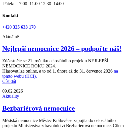
Pátek:
7.00–11.00
12.30–14:00
Kontakt
+420
325 633 170
Aktuálně
Nejlepší nemocnice 2026 – podpořte náš!
Zúčastněte se 21. ročníku celostátního projektu NEJLEPŠÍ
NEMOCNICE ROKU 2024.
Hlasovat lze online, a to od 1. února až do 31. července 2026
na
tomto webu (HCI).
Číst dál
09.02.2026
Aktuality
Bezbariérová nemocnice
Městská nemocnice Městec Králové se zapojila do celostátního
projektu Ministerstva zdravotnictví Bezbariérová nemocnice. Cílem