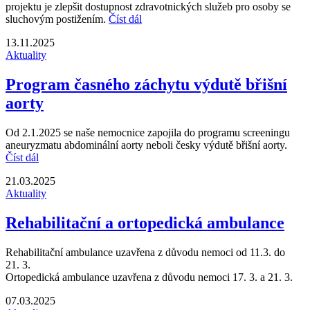
projektu je zlepšit dostupnost zdravotnických služeb pro osoby se
sluchovým postižením.
Číst dál
13.11.2025
Aktuality
Program časného záchytu výdutě břišní
aorty
Od 2.1.2025 se naše nemocnice zapojila do programu screeningu
aneuryzmatu abdominální aorty neboli česky výdutě břišní aorty.
Číst dál
21.03.2025
Aktuality
Rehabilitační a ortopedická ambulance
Rehabilitační ambulance uzavřena z důvodu nemoci od 11.3. do
21. 3.
Ortopedická ambulance uzavřena z důvodu nemoci 17. 3. a 21. 3.
07.03.2025