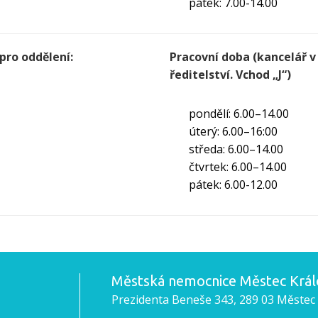
pátek: 7.00-14.00
 pro oddělení:
Pracovní doba (kancelář 
ředitelství. Vchod „J“)
pondělí: 6.00–14.00
úterý: 6.00–16:00
středa: 6.00–14.00
čtvrtek: 6.00–14.00
pátek: 6.00-12.00
Městská nemocnice Městec Králo
Prezidenta Beneše 343, 289 03 Městec