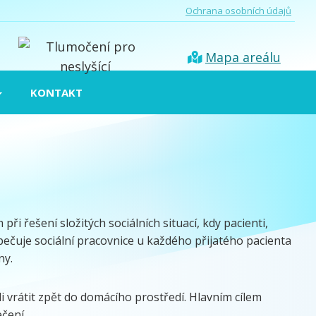
Ochrana osobních údajů
Mapa areálu
KONTAKT
i řešení složitých sociálních situací, kdy pacienti,
zpečuje sociální pracovnice u každého přijatého pacienta
ny.
i vrátit zpět do domácího prostředí. Hlavním cílem
čení.