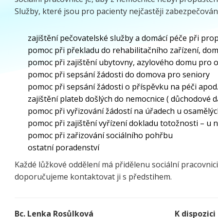
Služby, které jsou pro pacienty nejčastěji zabezpečová
zajištění pečovatelské služby a domácí péče při pro
pomoc při překladu do rehabilitačního zařízení, do
pomoc při zajištění ubytovny, azylového domu pro o
pomoc při sepsání žádosti do domova pro seniory
pomoc při sepsání žádosti o příspěvku na péči apod
zajištění plateb došlých do nemocnice ( důchodové 
pomoc při vyřizování žádostí na úřadech u osamělý
pomoc při zajištění vyřízení dokladu totožnosti – 
pomoc při zařizování sociálního pohřbu
ostatní poradenství
Každé lůžkové oddělení má přidělenu sociální pracovnici,
doporučujeme kontaktovat ji s předstihem.
Bc. Lenka Rosůlková
K dispozici