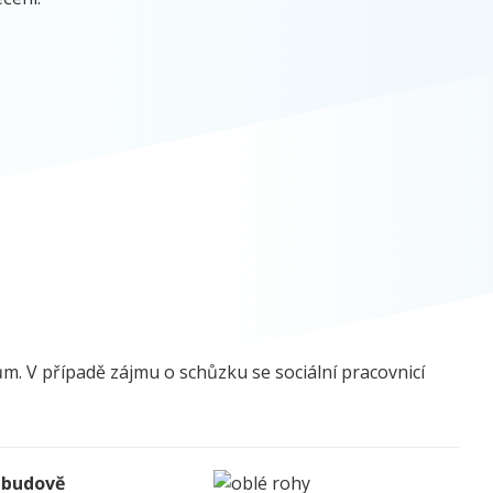
ům. V případě zájmu o schůzku se sociální pracovnicí
v budově