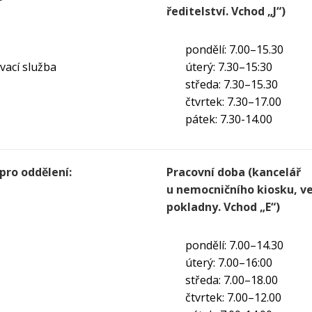
ředitelství. Vchod „J“)
pondělí: 7.00–15.30
vací služba
úterý: 7.30–15:30
středa: 7.30–15.30
čtvrtek: 7.30–17.00
pátek: 7.30-14.00
 pro oddělení:
Pracovní doba (kancelář
u nemocničního kiosku, v
pokladny. Vchod „E“)
pondělí: 7.00–14.30
úterý: 7.00–16:00
středa: 7.00–18.00
čtvrtek: 7.00–12.00