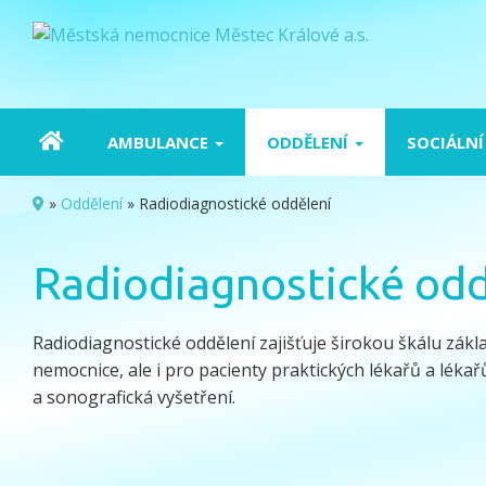
AMBULANCE
ODDĚLENÍ
SOCIÁLNÍ
»
Oddělení
»
Radiodiagnostické oddělení
Radiodiagnostické odd
Radiodiagnostické oddělení zajišťuje širokou škálu zákl
nemocnice, ale i pro pacienty praktických lékařů a lékař
a sonografická vyšetření.