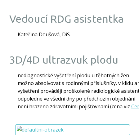
Vedoucí RDG asistentka
Kateřina Doušová, DiS.
3D/4D ultrazvuk plodu
nediagnostické vyšetření plodu u těhotných žen
možno absolvovat s rodinnými příslušníky, v klidu 
vyšetření provádějí proškolené radiologické asisten
odpoledne ve všední dny po předchozím objednání
není hrazeno zdravotními pojišťovnami (cena viz
Cen