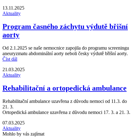
13.11.2025
Aktuality
Program časného záchytu výdutě břišní
aorty
Od 2.1.2025 se naše nemocnice zapojila do programu screeningu
aneuryzmatu abdominální aorty neboli česky výdutě břišní aorty.
Číst dál
21.03.2025
Aktuality
Rehabilitační a ortopedická ambulance
Rehabilitační ambulance uzavřena z důvodu nemoci od 11.3. do
21. 3.
Ortopedická ambulance uzavřena z důvodu nemoci 17. 3. a 21. 3.
07.03.2025
Aktuality
Mohlo by vás zajímat