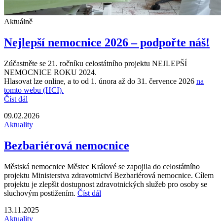
Aktuálně
Nejlepší nemocnice 2026 – podpořte náš!
Zúčastněte se 21. ročníku celostátního projektu NEJLEPŠÍ
NEMOCNICE ROKU 2024.
Hlasovat lze online, a to od 1. února až do 31. července 2026
na
tomto webu (HCI).
Číst dál
09.02.2026
Aktuality
Bezbariérová nemocnice
Městská nemocnice Městec Králové se zapojila do celostátního
projektu Ministerstva zdravotnictví Bezbariérová nemocnice. Cílem
projektu je zlepšit dostupnost zdravotnických služeb pro osoby se
sluchovým postižením.
Číst dál
13.11.2025
Aktuality