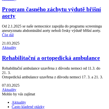
Program časného záchytu výdutě břišní
aorty
Od 2.1.2025 se naše nemocnice zapojila do programu screeningu
aneuryzmatu abdominální aorty neboli česky výdutě břišní aorty.
Číst dál
21.03.2025
Aktuality
Rehabilitační a ortopedická ambulance
Rehabilitační ambulance uzavřena z důvodu nemoci od 11.3. do
21. 3.
Ortopedická ambulance uzavřena z důvodu nemoci 17. 3. a 21. 3.
07.03.2025
Aktuality
Mohlo by vás zajímat
Aktuality
Často kladené otázky