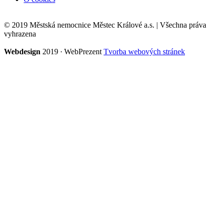
© 2019 Městská nemocnice Městec Králové a.s. | Všechna práva
vyhrazena
Webdesign
2019
·
WebPrezent
Tvorba webových stránek